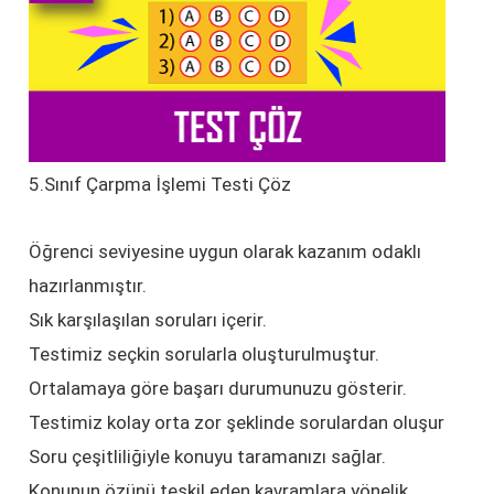
5.Sınıf Çarpma İşlemi Testi Çöz
Öğrenci seviyesine uygun olarak kazanım odaklı
hazırlanmıştır.
Sık karşılaşılan soruları içerir.
Testimiz seçkin sorularla oluşturulmuştur.
Ortalamaya göre başarı durumunuzu gösterir.
Testimiz kolay orta zor şeklinde sorulardan oluşur
Soru çeşitliliğiyle konuyu taramanızı sağlar.
Konunun özünü teşkil eden kavramlara yönelik