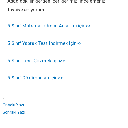
Aşağıdaki linklerden içeriklerimizi incelemenizi
tavsiye ediyorum
5.Sınıf Matematik Konu Anlatımı için>>
5.Sınıf Yaprak Test İndirmek İçin>>
5.Sınıf Test Çözmek İçin>>
5.Sınıf Dökümanları için>>
←
Önceki Yazı
Sonraki Yazı
→