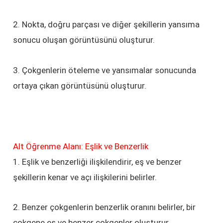
2. Nokta, doğru parçası ve diğer şekillerin yansıma
sonucu oluşan görüntüsünü oluşturur.
3. Çokgenlerin öteleme ve yansımalar sonucunda
ortaya çıkan görüntüsünü oluşturur.
Alt Öğrenme Alanı: Eşlik ve Benzerlik
1. Eşlik ve benzerliği ilişkilendirir, eş ve benzer
şekillerin kenar ve açı ilişkilerini belirler.
2. Benzer çokgenlerin benzerlik oranını belirler, bir
çokgene eş ve benzer çokgenler oluşturur.