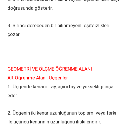
doğrusunda gösterir.
3. Birinci dereceden bir bilinmeyenli eşitsizlikleri
çözer.
GEOMETRİ VE ÖLÇME ÖĞRENME ALANI
Alt Öğrenme Alanı: Üçgenler
1. Üçgende kenarortay, açıortay ve yüksekliği inşa
eder.
2. Üçgenin iki kenar uzunluğunun toplamı veya farkı
ile üçüncü kenarının uzunluğunu ilişkilendirir.