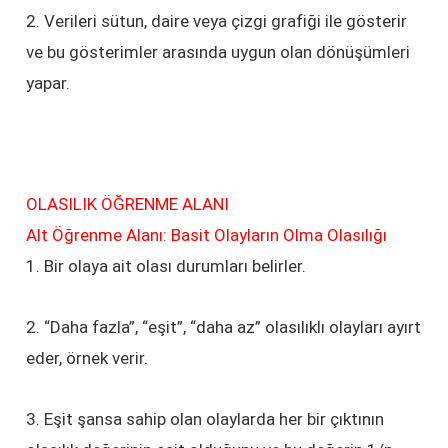
2. Verileri sütun, daire veya çizgi grafiği ile gösterir
ve bu gösterimler arasında uygun olan dönüşümleri
yapar.
OLASILIK ÖĞRENME ALANI
Alt Öğrenme Alanı: Basit Olayların Olma Olasılığı
1. Bir olaya ait olası durumları belirler.
2. “Daha fazla”, “eşit”, “daha az” olasılıklı olayları ayırt
eder, örnek verir.
3. Eşit şansa sahip olan olaylarda her bir çıktının