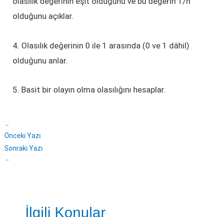
olasılık değerinin eşit olduğunu ve bu değerin 1/n
olduğunu açıklar.
4. Olasılık değerinin 0 ile 1 arasında (0 ve 1 dâhil)
olduğunu anlar.
5. Basit bir olayın olma olasılığını hesaplar.
←
Önceki Yazı
Sonraki Yazı
→
İlgili Konular