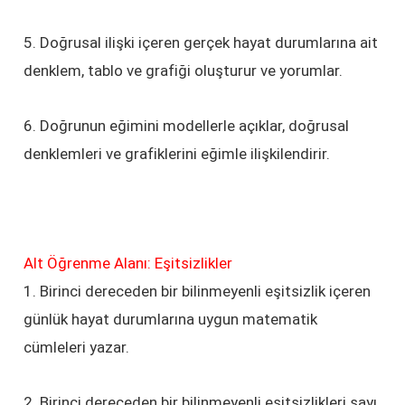
5. Doğrusal ilişki içeren gerçek hayat durumlarına ait
denklem, tablo ve grafiği oluşturur ve yorumlar.
6. Doğrunun eğimini modellerle açıklar, doğrusal
denklemleri ve grafiklerini eğimle ilişkilendirir.
Alt Öğrenme Alanı: Eşitsizlikler
1. Birinci dereceden bir bilinmeyenli eşitsizlik içeren
günlük hayat durumlarına uygun matematik
cümleleri yazar.
2. Birinci dereceden bir bilinmeyenli eşitsizlikleri sayı