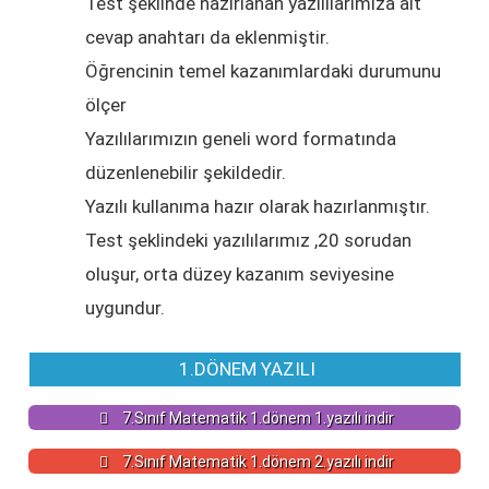
Test şeklinde hazırlanan yazılılarımıza ait
cevap anahtarı da eklenmiştir.
Öğrencinin temel kazanımlardaki durumunu
ölçer
Yazılılarımızın geneli word formatında
düzenlenebilir şekildedir.
Yazılı kullanıma hazır olarak hazırlanmıştır.
Test şeklindeki yazılılarımız ,20 sorudan
oluşur, orta düzey kazanım seviyesine
uygundur.
1.DÖNEM YAZILI
7.Sınıf Matematik 1.dönem 1.yazılı indir
7.Sınıf Matematik 1.dönem 2.yazılı indir