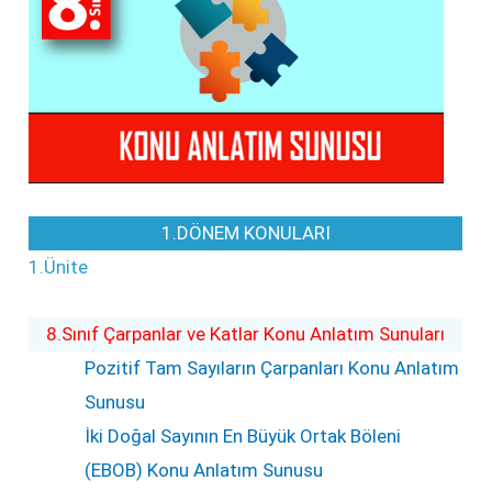
1.DÖNEM KONULARI
1.Ünite
8.Sınıf Çarpanlar ve Katlar Konu Anlatım Sunuları
Pozitif Tam Sayıların Çarpanları Konu Anlatım
Sunusu
İki Doğal Sayının En Büyük Ortak Böleni
(EBOB) Konu Anlatım Sunusu