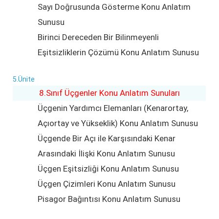
Sayı Doğrusunda Gösterme Konu Anlatım
Sunusu
Birinci Dereceden Bir Bilinmeyenli
Eşitsizliklerin Çözümü Konu Anlatım Sunusu
5.Ünite
8.Sınıf Üçgenler Konu Anlatım Sunuları
Üçgenin Yardımcı Elemanları (Kenarortay,
Açıortay ve Yükseklik) Konu Anlatım Sunusu
Üçgende Bir Açı ile Karşısındaki Kenar
Arasındaki İlişki Konu Anlatım Sunusu
Üçgen Eşitsizliği Konu Anlatım Sunusu
Üçgen Çizimleri Konu Anlatım Sunusu
Pisagor Bağıntısı Konu Anlatım Sunusu