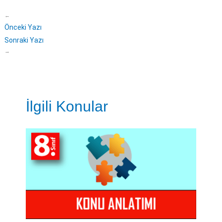
←
Önceki Yazı
Sonraki Yazı
→
İlgili Konular