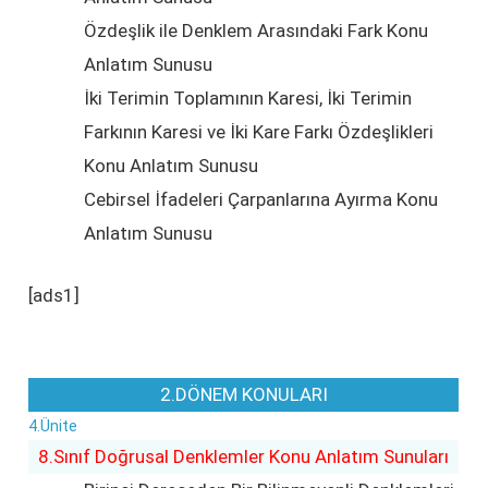
Özdeşlik ile Denklem Arasındaki Fark Konu
Anlatım Sunusu
İki Terimin Toplamının Karesi, İki Terimin
Farkının Karesi ve İki Kare Farkı Özdeşlikleri
Konu Anlatım Sunusu
Cebirsel İfadeleri Çarpanlarına Ayırma Konu
Anlatım Sunusu
[ads1]
2.DÖNEM KONULARI
4.Ünite
8.Sınıf Doğrusal Denklemler Konu Anlatım Sunuları