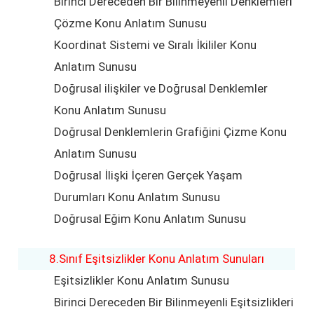
Birinci Dereceden Bir Bilinmeyenli Denklemleri
Çözme Konu Anlatım Sunusu
Koordinat Sistemi ve Sıralı İkililer Konu
Anlatım Sunusu
Doğrusal ilişkiler ve Doğrusal Denklemler
Konu Anlatım Sunusu
Doğrusal Denklemlerin Grafiğini Çizme Konu
Anlatım Sunusu
Doğrusal İlişki İçeren Gerçek Yaşam
Durumları Konu Anlatım Sunusu
Doğrusal Eğim Konu Anlatım Sunusu
8.Sınıf Eşitsizlikler Konu Anlatım Sunuları
Eşitsizlikler Konu Anlatım Sunusu
Birinci Dereceden Bir Bilinmeyenli Eşitsizlikleri