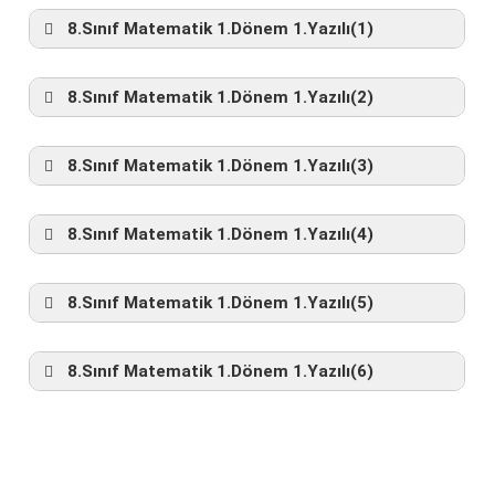
8.Sınıf Matematik 1.Dönem 1.Yazılı(1)
8.Sınıf Matematik 1.Dönem 1.Yazılı(2)
8.Sınıf Matematik 1.Dönem 1.Yazılı(3)
Word formatında İndir
8.Sınıf Matematik 1.Dönem 1.Yazılı(4)
PDF Formatında İndir
Yazılının Çözümleri
Word formatında İndir
8.Sınıf Matematik 1.Dönem 1.Yazılı(5)
PDF Formatında İndir
Yazılının Çözümleri
Word formatında İndir
8.Sınıf Matematik 1.Dönem 1.Yazılı(6)
PDF Formatında İndir
Yazılının Çözümleri
Word formatında İndir
PDF Formatında İndir
Yazılının Çözümleri
Word formatında İndir