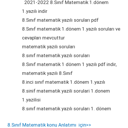
2021-2022 8.Sınıf Matematik 1.dönem
PDF Formatında İndir
1.yazılı indir
Yazılının Çözümleri
Word formatında İndir
8.Sınıf matematik yazılı soruları pdf
PDF Formatında İndir
8.Sınıf matematik 1.dönem 1.yazılı soruları ve
Yazılının Çözümleri
cevapları mevcuttur
matematik yazılı soruları
8.sınıf matematik yazılı soruları
8.Sınıf matematik 1 dönem 1 yazılı pdf indir,
matematik yazılı 8.Sınıf
8.inci sınıf matematik 1.dönem 1.yazılı
8.sinif matematik yazili sorulari 1.donem
1.yazilisi
8.sınıf matematik yazılı soruları 1. dönem
8.Sınıf Matematik konu Anlatımı için>>