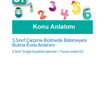
5.Sınıf Çarpma-Bölmede Bilinmeyeni
Bulma Konu Anlatımı
5.Sınıf-Doğal Sayılarla İşlemler
/ Yazan
isdem32