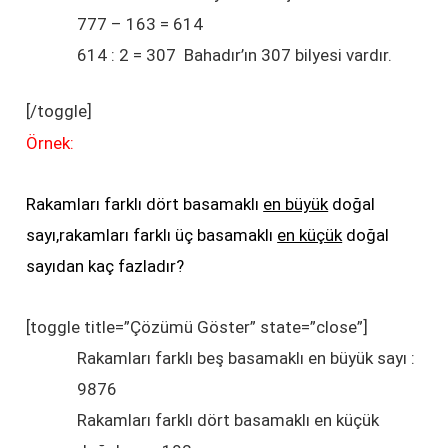
777 – 163 = 614
614 : 2 = 307 Bahadır’ın 307 bilyesi vardır.
[/toggle]
Örnek:
Rakamları farklı dört basamaklı
en büyük
doğal
sayı,rakamları farklı üç basamaklı
en küçük
doğal
sayıdan kaç fazladır?
[toggle title=”Çözümü Göster” state=”close”]
Rakamları farklı beş basamaklı en büyük sayı :
9876
Rakamları farklı dört basamaklı en küçük