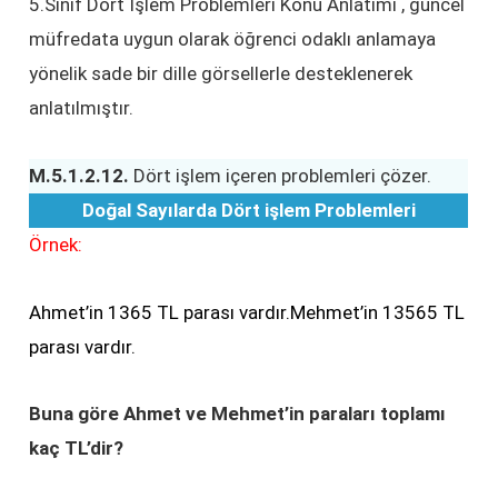
5.Sınıf Dört İşlem Problemleri Konu Anlatımı , güncel
müfredata uygun olarak öğrenci odaklı anlamaya
yönelik sade bir dille görsellerle desteklenerek
anlatılmıştır.
M.5.1.2.12.
Dört işlem içeren problemleri çözer.
Doğal Sayılarda Dört işlem Problemleri
Örnek:
Ahmet’in 1365 TL parası vardır.Mehmet’in 13565 TL
parası vardır.
Buna göre Ahmet ve Mehmet’in paraları toplamı
kaç TL’dir?