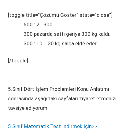
[toggle title=”Çözümü Göster” state=”close”]
600 : 2 =300
300 pazarda sattı geriye 300 kg kaldı.
300 : 10 = 30 kg salça elde eder.
[/toggle]
5.Sınıf Dört İşlem Problemleri Konu Anlatımı
sonrasında aşağıdaki sayfaları ziyaret etmenizi
tavsiye ediyorum.
5.Sınıf Matematik Test İndirmek İçin>>