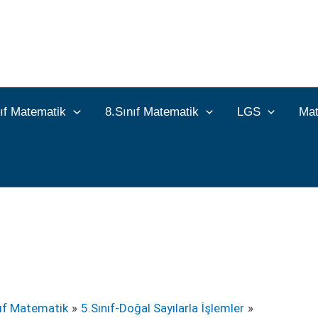
nıf Matematik
8.Sınıf Matematik
LGS
Mat
nıf Matematik
5.Sınıf-Doğal Sayılarla İşlemler