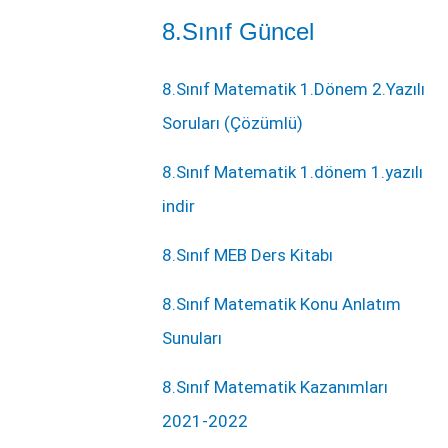
8.Sınıf Güncel
8.Sınıf Matematik 1.Dönem 2.Yazılı
Soruları (Çözümlü)
8.Sınıf Matematik 1.dönem 1.yazılı
indir
8.Sınıf MEB Ders Kitabı
8.Sınıf Matematik Konu Anlatım
Sunuları
8.Sınıf Matematik Kazanımları
2021-2022