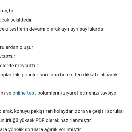
mıştır.
acak şekildedir.
ceki testlerin devamı olarak ayrı ayrı sayfalarda
orulardan oluşur
cuttur.
mlerde mevcuttur
aplardaki popüler soruların benzerleri dikkate alınarak
tım ve
online test
bölümlerini ziyaret etmenizi tavsiye
rak, konuyu pekiştiren kolaydan zora ve çeşitli soruları
zünürlüğü yüksek PDF olarak hazırlanmıştır.
a yönelik sorulara ağırlık verilmiştir.