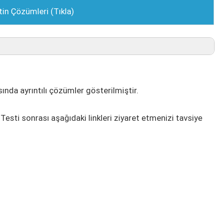
tin Çözümleri (Tıkla)
nda ayrıntılı çözümler gösterilmiştir.
esti sonrası aşağıdaki linkleri ziyaret etmenizi tavsiye