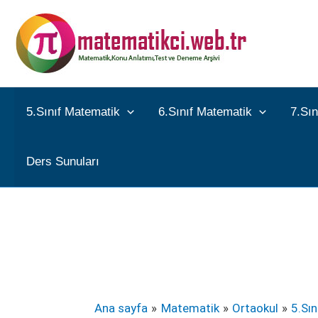
İçeriğe
atla
5.Sınıf Matematik
6.Sınıf Matematik
7.Sı
Ders Sunuları
Ana sayfa
Matematik
Ortaokul
5.Sı