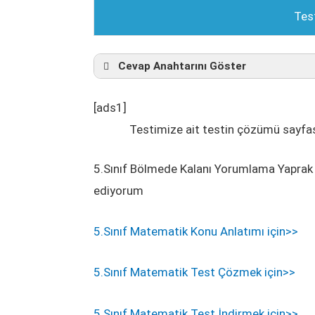
Tes
Cevap Anahtarını Göster
[ads1]
Testimize ait testin çözümü sayfası
5.Sınıf Bölmede Kalanı Yorumlama Yaprak T
ediyorum
5.Sınıf Matematik Konu Anlatımı için>>
5.Sınıf Matematik Test Çözmek için>>
5.Sınıf Matematik Test İndirmek için>>