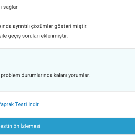
ı sağlar.
nda ayrıntılı çözümler gösterilmiştir.
le geçiş soruları eklenmiştir.
n problem durumlarında kalanı yorumlar.
aprak Testi İndir
estin ön İzlemesi