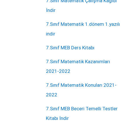
7.Sınıf Matematik Çalışma Kağıdı
İndir
7.Sınıf Matematik 1.dönem 1.yazılı
indir
7.Sınıf MEB Ders Kitabı
7.Sınıf Matematik Kazanımları
2021-2022
7.Sınıf Matematik Konuları 2021-
2022
7.Sınıf MEB Beceri Temelli Testler
Kitabı İndir