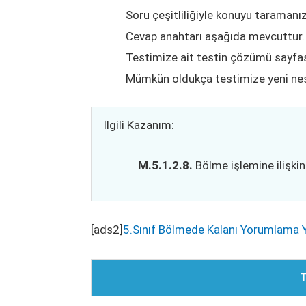
Soru çeşitliliğiyle konuyu taramanız
Cevap anahtarı aşağıda mevcuttur.
Testimize ait testin çözümü sayfası
Mümkün oldukça testimize yeni nesi
İlgili Kazanım:
M.5.1.2.8.
Bölme işlemine ilişki
[ads2]
5.Sınıf Bölmede Kalanı Yorumlama Y
T