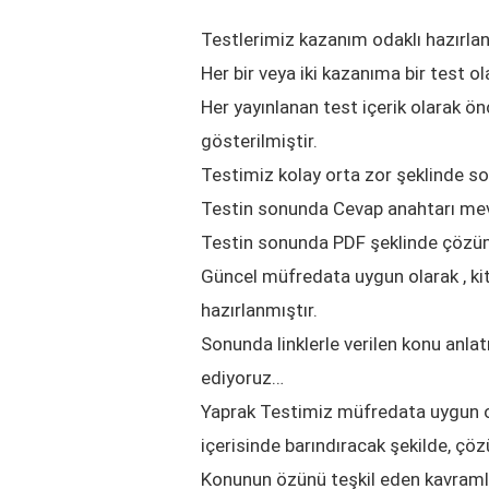
Testlerimiz kazanım odaklı hazırlan
Her bir veya iki kazanıma bir test ol
Her yayınlanan test içerik olarak ön
gösterilmiştir.
Testimiz kolay orta zor şeklinde s
Testin sonunda Cevap anahtarı mev
Testin sonunda PDF şeklinde çözü
Güncel müfredata uygun olarak , kit
hazırlanmıştır.
Sonunda linklerle verilen konu anla
ediyoruz…
Yaprak Testimiz müfredata uygun ola
içerisinde barındıracak şekilde, çö
Konunun özünü teşkil eden kavramlar