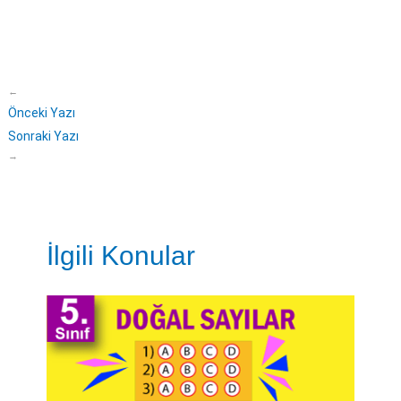
←
Önceki Yazı
Sonraki Yazı
→
İlgili Konular