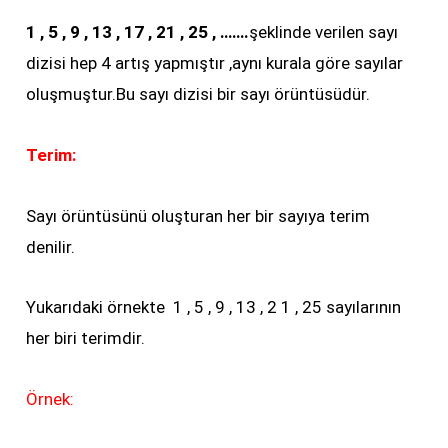
1 , 5 , 9 , 13 , 17 , 21 , 25 , …….
şeklinde verilen sayı
dizisi hep 4 artış yapmıştır ,aynı kurala göre sayılar
oluşmuştur.Bu sayı dizisi bir sayı örüntüsüdür.
Terim:
Sayı örüntüsünü oluşturan her bir sayıya terim
denilir.
Yukarıdaki örnekte 1 , 5 , 9 , 13 , 2 1 , 25 sayılarının
her biri terimdir.
Örnek: