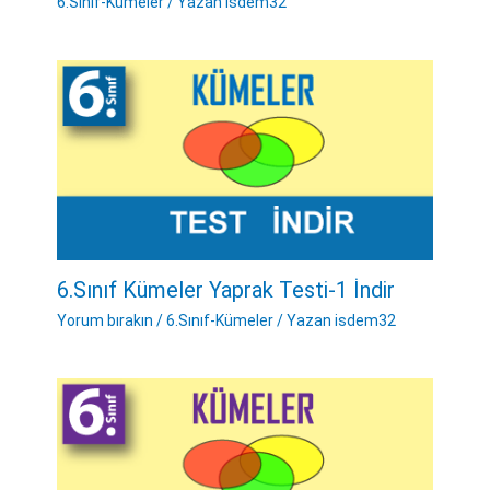
6.Sınıf-Kümeler
/ Yazan
isdem32
6.Sınıf Kümeler Yaprak Testi-1 İndir
Yorum bırakın
/
6.Sınıf-Kümeler
/ Yazan
isdem32