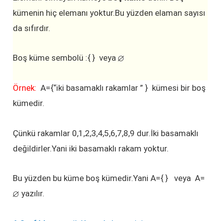
kümenin hiç elemanı yoktur.Bu yüzden elaman sayısı
da sıfırdır.
Boş küme sembolü :{ } veya
Örnek:
A={“iki basamaklı rakamlar ” } kümesi bir boş
kümedir.
Çünkü rakamlar 0,1,2,3,4,5,6,7,8,9 dur.İki basamaklı
değildirler.Yani iki basamaklı rakam yoktur.
Bu yüzden bu küme boş kümedir.Yani A={ } veya A=
yazılır.