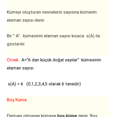
Kümeyi oluşturan nesnelerin sayısına kümenin
eleman sayısı denir.
Bir ” A” kümesinin elaman sayısı kısaca s(A) ile
gösterilir.
Örnek:
A=”6 dan küçük doğal sayılar” kümesinin
elaman sayısı :
s(A) = 6 (0,1,2,3,4,5 olarak 6 tanedir)
Boş Küme:
Elemanı olmayan kümeye
boş küme
denir. Boş