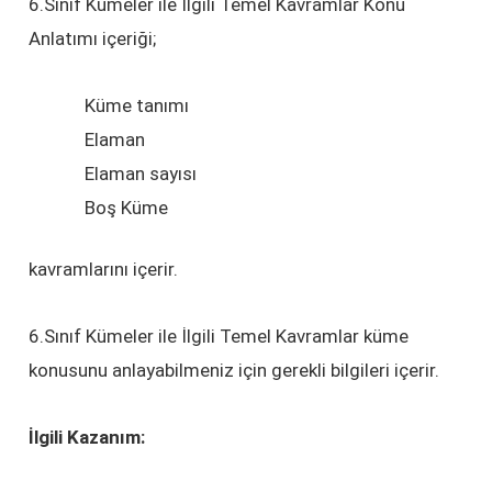
6.Sınıf Kümeler ile İlgili Temel Kavramlar Konu
Anlatımı içeriği;
Küme tanımı
Elaman
Elaman sayısı
Boş Küme
kavramlarını içerir.
6.Sınıf Kümeler ile İlgili Temel Kavramlar küme
konusunu anlayabilmeniz için gerekli bilgileri içerir.
İlgili Kazanım: