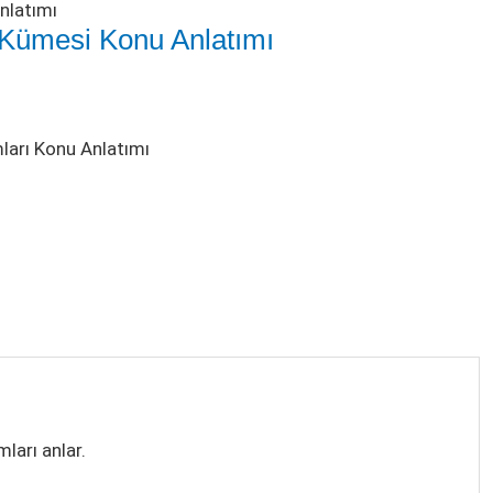
nlatımı
m Kümesi Konu Anlatımı
ları Konu Anlatımı
mları anlar.