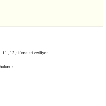
 , 11 , 12 } kümeleri veriliyor.
bulunuz.