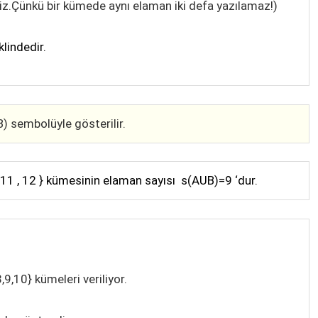
riz.Çünkü bir kümede aynı elaman iki defa yazılamaz!)
eklindedir.
) sembolüyle gösterilir.
, 11 , 12 } kümesinin elaman sayısı s(AUB)=9 ‘dur.
, 8,9,10} kümeleri veriliyor.