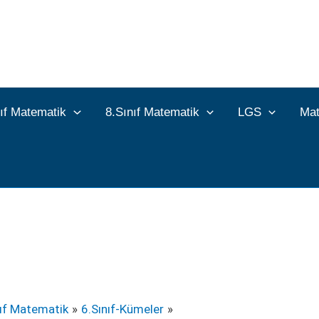
nıf Matematik
8.Sınıf Matematik
LGS
Mat
nıf Matematik
6.Sınıf-Kümeler