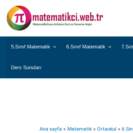
İçeriğe
atla
5.Sınıf Matematik
6.Sınıf Matematik
7.Sı
Ders Sunuları
Ana sayfa
Matematik
Ortaokul
6.Sı