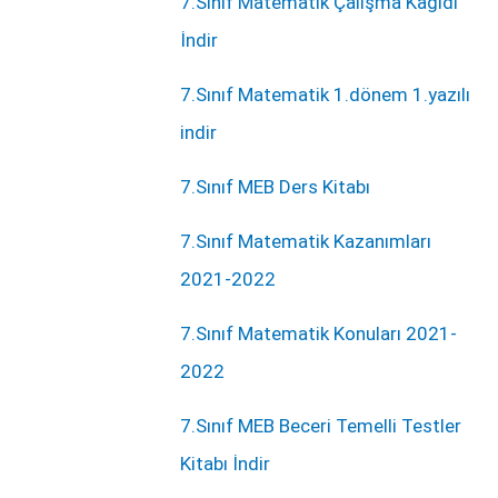
7.Sınıf Matematik Çalışma Kağıdı
İndir
7.Sınıf Matematik 1.dönem 1.yazılı
indir
7.Sınıf MEB Ders Kitabı
7.Sınıf Matematik Kazanımları
2021-2022
7.Sınıf Matematik Konuları 2021-
2022
7.Sınıf MEB Beceri Temelli Testler
Kitabı İndir