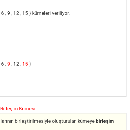
 , 6 , 9 , 12 , 15 } kümeleri veriliyor.
 6 ,
9
, 12 ,
15
}
Birleşim Kümesi
arının birleştirilmesiyle oluşturulan kümeye
birleşim