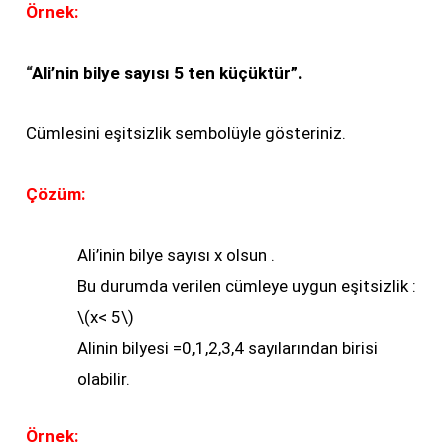
Örnek:
“
Ali’nin bilye sayısı 5 ten küçüktür”.
Cümlesini eşitsizlik sembolüyle gösteriniz.
Çözüm:
Ali’inin bilye sayısı x olsun .
Bu durumda verilen cümleye uygun eşitsizlik :
\(x< 5\)
Alinin bilyesi =0,1,2,3,4 sayılarından birisi
olabilir.
Örnek: