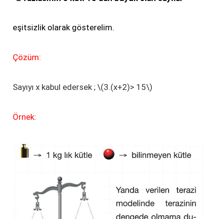
eşitsizlik olarak gösterelim.
Çözüm:
Sayıyı x kabul edersek ; \(3.(x+2)> 15\)
Örnek: