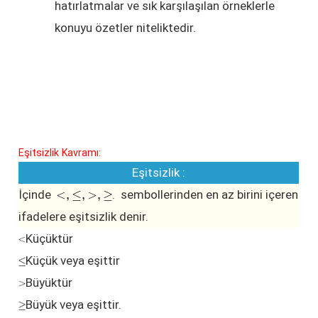
hatırlatmalar ve sık karşılaşılan örneklerle
konuyu özetler niteliktedir.
Eşitsizlik Kavramı:
Eşitsizlik :
İçinde
. sembollerinden en az birini içeren
ifadelere eşitsizlik denir.
Küçüktür
Küçük veya eşittir
Büyüktür
Büyük veya eşittir.