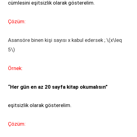
cümlesini eşitsizlik olarak gösterelim.
Çözüm:
Asansöre binen kişi sayısı x kabul edersek ; \(x\leq
5\)
Örnek:
“
Her gün en az 20 sayfa kitap okumalısın”
eşitsizlik olarak gösterelim.
Çözüm: