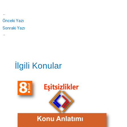
←
Önceki Yazı
Sonraki Yazı
→
İlgili Konular