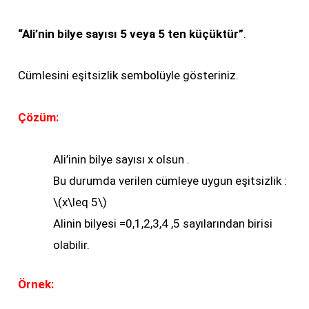
“Ali’nin bilye sayısı 5 veya 5 ten küçüktür”
.
Cümlesini eşitsizlik sembolüyle gösteriniz.
Çözüm:
Ali’inin bilye sayısı x olsun .
Bu durumda verilen cümleye uygun eşitsizlik :
\(x\leq 5\)
Alinin bilyesi =0,1,2,3,4 ,5 sayılarından birisi
olabilir.
Örnek: