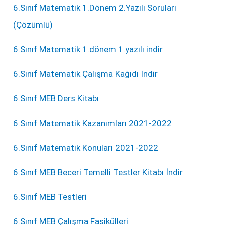
6.Sınıf Matematik 1.Dönem 2.Yazılı Soruları
(Çözümlü)
6.Sınıf Matematik 1.dönem 1.yazılı indir
6.Sınıf Matematik Çalışma Kağıdı İndir
6.Sınıf MEB Ders Kitabı
6.Sınıf Matematik Kazanımları 2021-2022
6.Sınıf Matematik Konuları 2021-2022
6.Sınıf MEB Beceri Temelli Testler Kitabı İndir
6.Sınıf MEB Testleri
6.Sınıf MEB Çalışma Fasikülleri