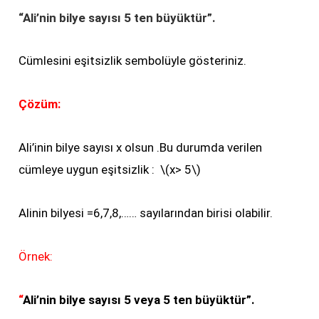
“Ali’nin bilye sayısı 5 ten büyüktür”.
Cümlesini eşitsizlik sembolüyle gösteriniz.
Çözüm:
Ali’inin bilye sayısı x olsun .Bu durumda verilen
cümleye uygun eşitsizlik : \(x> 5\)
Alinin bilyesi =6,7,8,…… sayılarından birisi olabilir.
Örnek:
“
Ali’nin bilye sayısı 5 veya 5 ten büyüktür”.