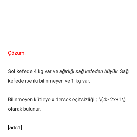
Çözüm:
Sol kefede 4 kg var ve
ağırlığı sağ kefeden büyük.
Sağ
kefede ise iki bilinmeyen ve 1 kg var.
Bilinmeyen kütleye x dersek eşitsizliği ; \(4> 2x+1\)
olarak bulunur.
[ads1]