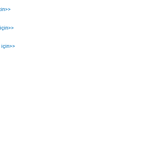
çin>>
için>>
 için>>