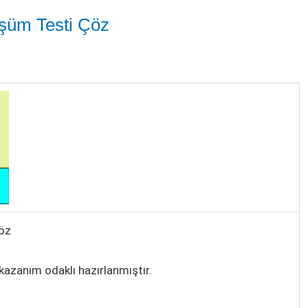
üşüm Testi Çöz
Çöz
kazanım odaklı hazırlanmıştır.