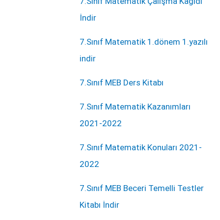
7.Sınıf Matematik Çalışma Kağıdı
İndir
7.Sınıf Matematik 1.dönem 1.yazılı
indir
7.Sınıf MEB Ders Kitabı
7.Sınıf Matematik Kazanımları
2021-2022
7.Sınıf Matematik Konuları 2021-
2022
7.Sınıf MEB Beceri Temelli Testler
Kitabı İndir