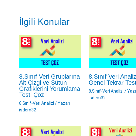
İlgili Konular
8.Sınıf Veri Gruplarına
8.Sınıf Veri Analiz
Ait Çizgi ve Sütun
Genel Tekrar Tes
Grafiklerini Yorumlama
8.Sınıf-Veri Analizi
/ Yaz
Testi Çöz
isdem32
8.Sınıf-Veri Analizi
/ Yazan
isdem32