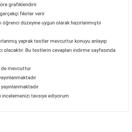
re grafiklendirir
rçekçi fikirler verir
ı öğrenci düzeyine uygun olarak hazırlanmıştır
rlanmış yaprak testler mevcuttur konuyu anlayıp
cı olacaktır. Bu testlerin cevapları indirme sayfasında
 de mevcuttur.
yayınlanmaktadır
 yayınlanmaktadır
zi incelemenizi tavsiye ediyorum