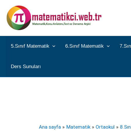
İçeriğe
atla
5.Sınıf Matematik
6.Sınıf Matematik
7.Sı
Ders Sunuları
Ana sayfa
Matematik
Ortaokul
8.Sı