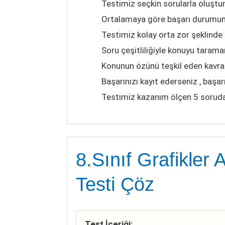
Testimiz seçkin sorularla oluştu
Ortalamaya göre başarı durumun
Testimiz kolay orta zor şeklinde
Soru çeşitliliğiyle konuyu taraman
Konunun özünü teşkil eden kavraml
Başarınızı kayıt ederseniz , başar
Testimiz kazanım ölçen 5 sorud
8.Sınıf Grafikle
Testi Çöz
Test İçeriği: