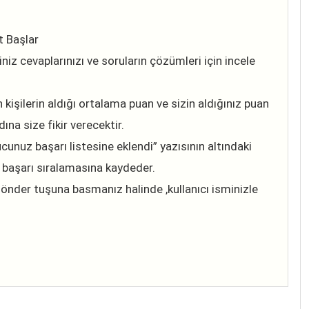
t Başlar
iz cevaplarınızı ve soruların çözümleri için incele
 kişilerin aldığı ortalama puan ve sizin aldığınız puan
ına size fikir verecektir.
unuz başarı listesine eklendi” yazısının altındaki
 başarı sıralamasına kaydeder.
önder tuşuna basmanız halinde ,kullanıcı isminizle