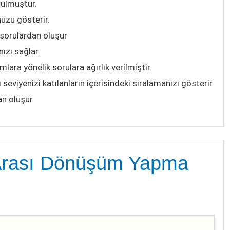
rulmuştur.
uzu gösterir.
 sorulardan oluşur
ızı sağlar.
ara yönelik sorulara ağırlık verilmiştir.
ı seviyenizi katılanların içerisindeki sıralamanızı gösterir
an oluşur
r Arası Dönüşüm Yapma