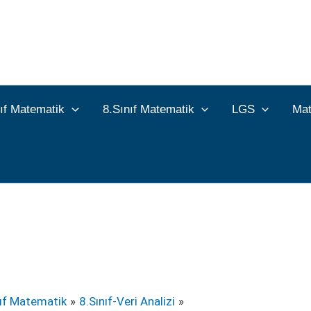
nıf Matematik
8.Sınıf Matematik
LGS
Mat
nıf Matematik
8.Sınıf-Veri Analizi