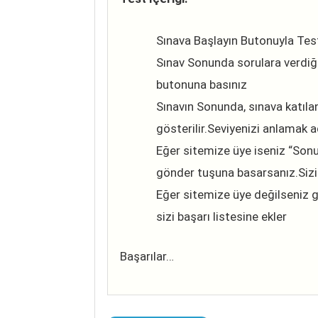
Sınava Başlayın Butonuyla Tes
Sınav Sonunda sorulara verdiğin
butonuna basınız
Sınavın Sonunda, sınava katılan
gösterilir.Seviyenizi anlamak ad
Eğer sitemize üye iseniz “Sonuc
gönder tuşuna basarsanız.Sizi
Eğer sitemize üye değilseniz g
sizi başarı listesine ekler
Başarılar…