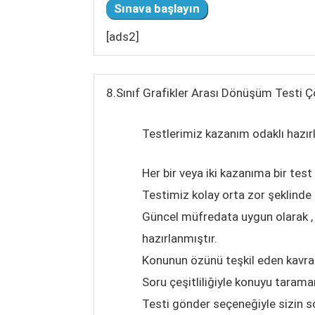
[ads2]
8.Sınıf Grafikler Arası Dönüşüm Testi 
Testlerimiz kazanım odaklı hazır
Her bir veya iki kazanıma bir test
Testimiz kolay orta zor şeklinde
Güncel müfredata uygun olarak , k
hazırlanmıştır.
Konunun özünü teşkil eden kavraml
Soru çeşitliliğiyle konuyu taraman
Testi gönder seçeneğiyle sizin