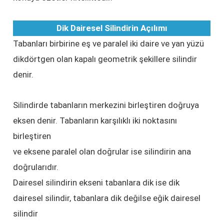
Dik Dairesel Silindirin Açılımı
Tabanları birbirine eş ve paralel iki daire ve yan yüzü
dikdörtgen olan kapalı geometrik şekillere silindir
denir.
Silindirde tabanların merkezini birleştiren doğruya
eksen denir. Tabanların karşılıklı iki noktasını
birleştiren
ve eksene paralel olan doğrular ise silindirin ana
doğrularıdır.
Dairesel silindirin ekseni tabanlara dik ise dik
dairesel silindir, tabanlara dik değilse eğik dairesel
silindir