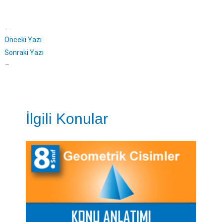
←
Önceki Yazı
Sonraki Yazı
→
İlgili Konular