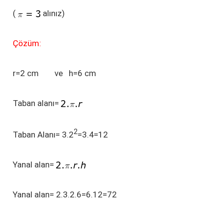
(
alınız)
Çözüm:
r=2 cm ve h=6 cm
Taban alanı=
2
Taban Alanı= 3.2
=3.4=12
Yanal alan=
Yanal alan= 2.3.2.6=6.12=72