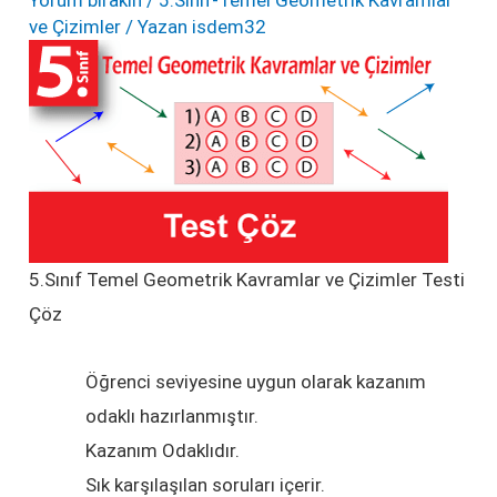
Yorum bırakın
/
5.Sınıf-Temel Geometrik Kavramlar
ve Çizimler
/ Yazan
isdem32
5.Sınıf Temel Geometrik Kavramlar ve Çizimler Testi
Çöz
Öğrenci seviyesine uygun olarak kazanım
odaklı hazırlanmıştır.
Kazanım Odaklıdır.
Sık karşılaşılan soruları içerir.