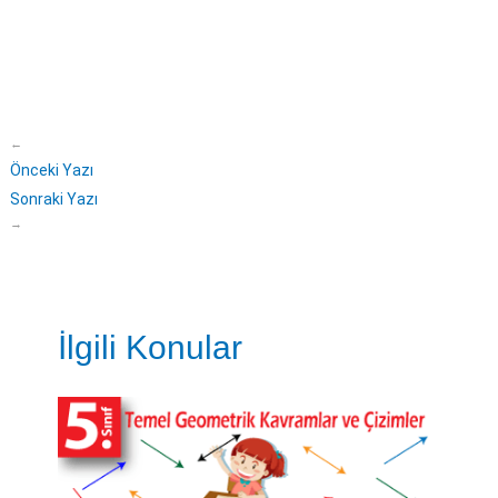
←
Önceki Yazı
Sonraki Yazı
→
İlgili Konular