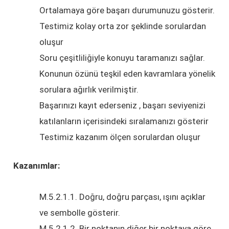
Ortalamaya göre başarı durumunuzu gösterir.
Testimiz kolay orta zor şeklinde sorulardan
oluşur
Soru çeşitliliğiyle konuyu taramanızı sağlar.
Konunun özünü teşkil eden kavramlara yönelik
sorulara ağırlık verilmiştir.
Başarınızı kayıt ederseniz , başarı seviyenizi
katılanların içerisindeki sıralamanızı gösterir
Testimiz kazanım ölçen sorulardan oluşur
Kazanımlar:
M.5.2.1.1. Doğru, doğru parçası, ışını açıklar
ve sembolle gösterir.
M.5.2.1.2. Bir noktanın diğer bir noktaya göre