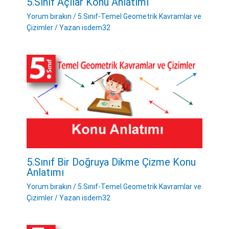
5.Sınıf Açılar Konu Anlatımı
Yorum bırakın
/
5.Sınıf-Temel Geometrik Kavramlar ve
Çizimler
/ Yazan
isdem32
5.Sınıf Bir Doğruya Dikme Çizme Konu
Anlatımı
Yorum bırakın
/
5.Sınıf-Temel Geometrik Kavramlar ve
Çizimler
/ Yazan
isdem32