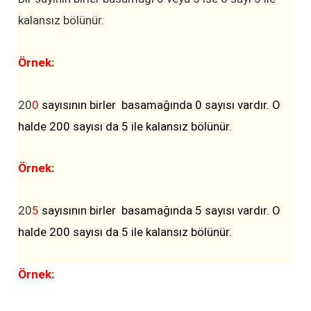
4
4
kalansız bölünür.
4
8
Örnek:
20
0
sayısının birler basamağında 0 sayısı vardır. O
halde 200 sayısı da 5 ile kalansız bölünür.
Örnek:
20
5
sayısının birler basamağında 5 sayısı vardır. O
halde 200 sayısı da 5 ile kalansız bölünür.
Örnek: