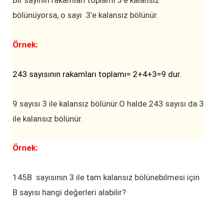
Bir sayının rakamları toplamı 3’e kalansız
bölünüyorsa, o sayı 3’e kalansız bölünür.
Örnek:
243 sayısının rakamları toplamı= 2+4+3=9 dur.
9 sayısı 3 ile kalansız bölünür.O halde 243 sayısı da 3
ile kalansız bölünür.
Örnek:
145B sayısının 3 ile tam kalansız bölünebilmesi için
B sayısı hangi değerleri alabilir?