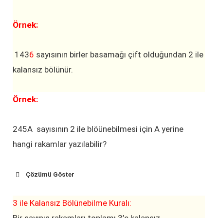
Örnek:
143
6
sayısının birler basamağı çift olduğundan 2 ile
kalansız bölünür.
Örnek:
245A sayısının 2 ile blöünebilmesi için A yerine
hangi rakamlar yazılabilir?
Çözümü Göster
3 ile Kalansız Bölünebilme Kuralı: