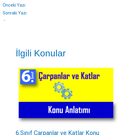
Önceki Yazı
Sonraki Yazı
→
İlgili Konular
6.Sınıf Çarpanlar ve Katlar Konu