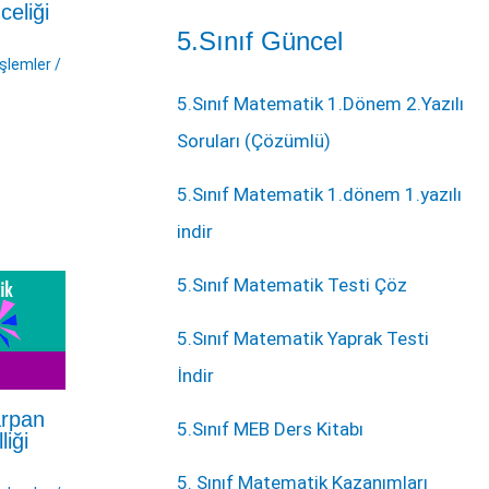
celiği
5.Sınıf Güncel
İşlemler
/
5.Sınıf Matematik 1.Dönem 2.Yazılı
Soruları (Çözümlü)
5.Sınıf Matematik 1.dönem 1.yazılı
indir
5.Sınıf Matematik Testi Çöz
5.Sınıf Matematik Yaprak Testi
İndir
arpan
5.Sınıf MEB Ders Kitabı
iği
5. Sınıf Matematik Kazanımları