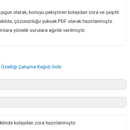
ygun olarak, konuyu pekiştiren kolaydan zora ve çeşitli
şekilde, çözünürlüğü yüksek PDF olarak hazırlanmıştır.
ara yönelik sorulara ağırlık verilmiştir.
Özelliği Çalışma Kağıdı İndir
linde kolaydan zora hazırlanmıştır