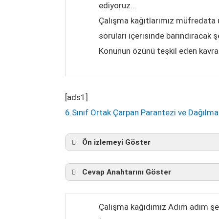
ediyoruz…
Çalışma kağıtlarımız müfredata u
soruları içerisinde barındıracak 
Konunun özünü teşkil eden kavraml
[ads1]
6.Sınıf Ortak Çarpan Parantezi ve Dağılma 
Ön izlemeyi Göster
Cevap Anahtarını Göster
Çalışma kağıdımız Adım adım şek