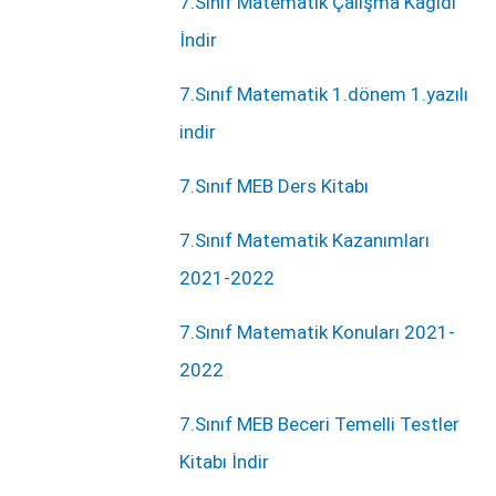
7.Sınıf Matematik Çalışma Kağıdı
İndir
7.Sınıf Matematik 1.dönem 1.yazılı
indir
7.Sınıf MEB Ders Kitabı
7.Sınıf Matematik Kazanımları
2021-2022
7.Sınıf Matematik Konuları 2021-
2022
7.Sınıf MEB Beceri Temelli Testler
Kitabı İndir