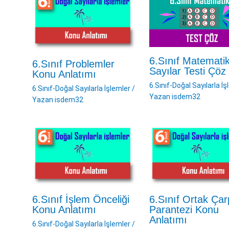
6.Sınıf Matemati
6.Sınıf Problemler
Sayılar Testi Çöz
Konu Anlatımı
6.Sınıf-Doğal Sayılarla İş
6.Sınıf-Doğal Sayılarla İşlemler
/
Yazan
isdem32
Yazan
isdem32
6.Sınıf İşlem Önceliği
6.Sınıf Ortak Ça
Konu Anlatımı
Parantezi Konu
Anlatımı
6.Sınıf-Doğal Sayılarla İşlemler
/