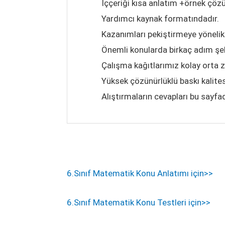
İççeriği kısa anlatım +örnek çöz
Yardımcı kaynak formatındadır.
Kazanımları pekiştirmeye yönelik 
Önemli konularda birkaç adım şe
Çalışma kağıtlarımız kolay orta 
Yüksek çözünürlüklü baskı kalite
Alıştırmaların cevapları bu sayfad
6.Sınıf Matematik Konu Anlatımı için>>
6.Sınıf Matematik Konu Testleri için>>