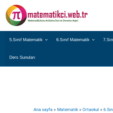
İçeriğe
atla
5.Sınıf Matematik
6.Sınıf Matematik
7.Sı
Ders Sunuları
Ana sayfa
Matematik
Ortaokul
6.Sı