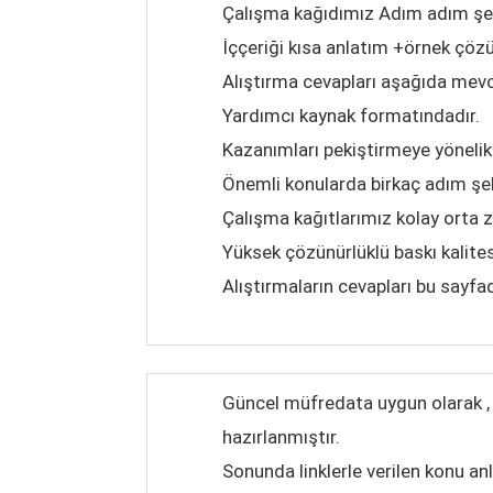
Çalışma kağıdımız Adım adım şek
İççeriği kısa anlatım +örnek çöz
Alıştırma cevapları aşağıda mevc
Yardımcı kaynak formatındadır.
Kazanımları pekiştirmeye yönelik 
Önemli konularda birkaç adım şe
Çalışma kağıtlarımız kolay orta 
Yüksek çözünürlüklü baskı kalite
Alıştırmaların cevapları bu sayfad
Güncel müfredata uygun olarak , k
hazırlanmıştır.
Sonunda linklerle verilen konu an