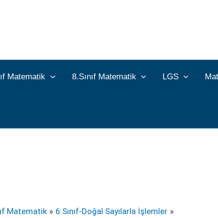
nıf Matematik
8.Sınıf Matematik
LGS
Mat
nıf Matematik
6.Sınıf-Doğal Sayılarla İşlemler