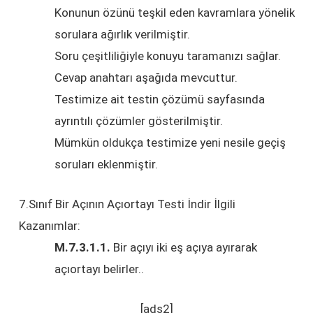
Konunun özünü teşkil eden kavramlara yönelik
sorulara ağırlık verilmiştir.
Soru çeşitliliğiyle konuyu taramanızı sağlar.
Cevap anahtarı aşağıda mevcuttur.
Testimize ait testin çözümü sayfasında
ayrıntılı çözümler gösterilmiştir.
Mümkün oldukça testimize yeni nesile geçiş
soruları eklenmiştir.
7.Sınıf Bir Açının Açıortayı Testi İndir İlgili
Kazanımlar:
M.7.3.1.1.
Bir açıyı iki eş açıya ayırarak
açıortayı belirler.
.
[ads2]