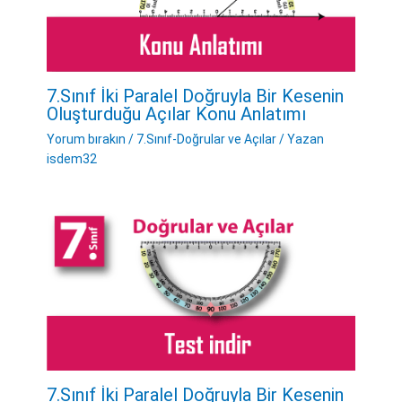
7.Sınıf İki Paralel Doğruyla Bir Kesenin
Oluşturduğu Açılar Konu Anlatımı
Yorum bırakın
/
7.Sınıf-Doğrular ve Açılar
/ Yazan
isdem32
7.Sınıf İki Paralel Doğruyla Bir Kesenin