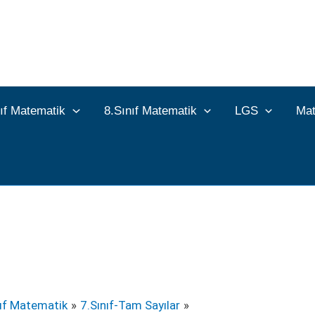
nıf Matematik
8.Sınıf Matematik
LGS
Mat
nıf Matematik
7.Sınıf-Tam Sayılar