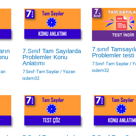
7.sınıf Tamsayıl
arın
7.Sınıf Tam Sayılarda
Problemler testi 
onu
Problemler Konu
Anlatımı
7.Sınıf-Tam Sayılar
/ Y
isdem32
zan
7.Sınıf-Tam Sayılar
/ Yazan
isdem32