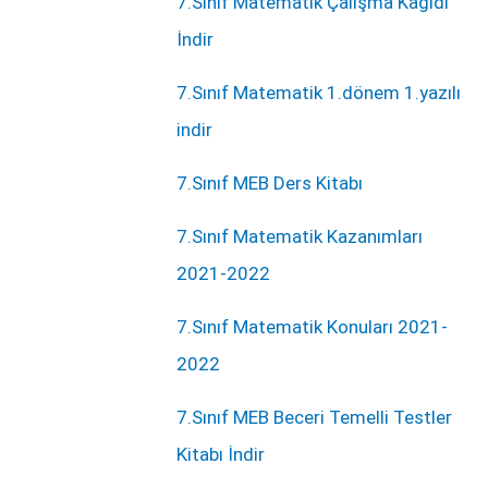
7.Sınıf Matematik Çalışma Kağıdı
İndir
7.Sınıf Matematik 1.dönem 1.yazılı
indir
7.Sınıf MEB Ders Kitabı
7.Sınıf Matematik Kazanımları
2021-2022
7.Sınıf Matematik Konuları 2021-
2022
7.Sınıf MEB Beceri Temelli Testler
Kitabı İndir