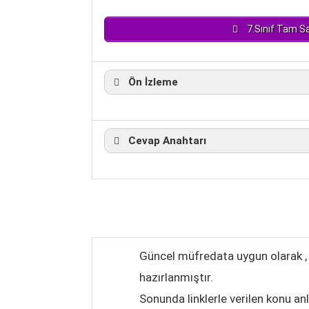
7.Sınıf Tam Sa
Ön İzleme
Cevap Anahtarı
Güncel müfredata uygun olarak , k
hazırlanmıştır.
Sonunda linklerle verilen konu an