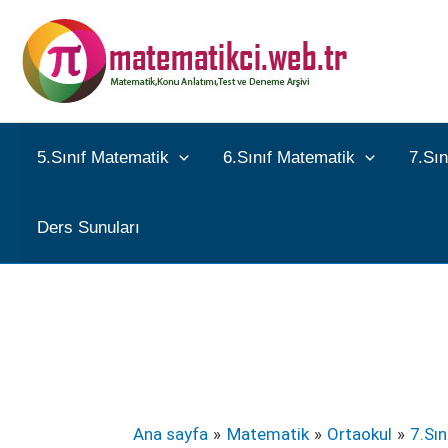
İçeriğe
atla
5.Sınıf Matematik
6.Sınıf Matematik
7.Sı
Ders Sunuları
Ana sayfa
Matematik
Ortaokul
7.Sı