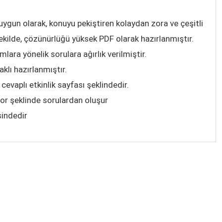
ygun olarak, konuyu pekiştiren kolaydan zora ve çeşitli
şekilde, çözünürlüğü yüksek PDF olarak hazırlanmıştır.
ara yönelik sorulara ağırlık verilmiştir.
klı hazırlanmıştır.
cevaplı etkinlik sayfası şeklindedir.
zor şeklinde sorulardan oluşur
sindedir