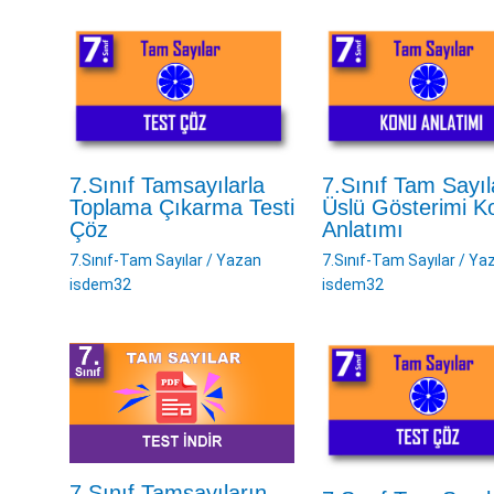
7.Sınıf Tamsayılarla
7.Sınıf Tam Sayıl
Toplama Çıkarma Testi
Üslü Gösterimi K
Çöz
Anlatımı
7.Sınıf-Tam Sayılar
/ Yazan
7.Sınıf-Tam Sayılar
/ Ya
isdem32
isdem32
7.Sınıf Tamsayıların