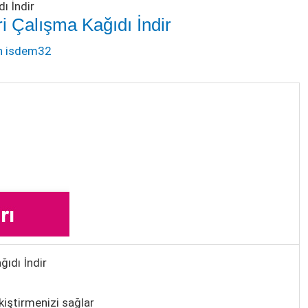
ı İndir
i Çalışma Kağıdı İndir
n
isdem32
ğıdı İndir
kiştirmenizi sağlar