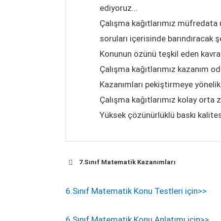
ediyoruz…
Çalışma kağıtlarımız müfredata u
soruları içerisinde barındıracak 
Konunun özünü teşkil eden kavraml
Çalışma kağıtlarımız kazanım oda
Kazanımları pekiştirmeye yönelik 
Çalışma kağıtlarımız kolay orta 
Yüksek çözünürlüklü baskı kalite
7.Sınıf Matematik Kazanımları
6.Sınıf Matematik Konu Testleri için>>
6.Sınıf Matematik Konu Anlatımı için>>