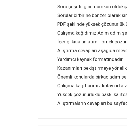
Soru çeşitliliğini mümkün oldukça
Sorular birbirine benzer olarak sır
PDF şeklinde yüksek çözünürlükl
Çalışma kağıdımız Adım adım şek
İçeriği kısa anlatım +örnek çözü
Alıştırma cevapları aşağıda mevc
Yardımcı kaynak formatındadır.
Kazanımları pekiştirmeye yönelik 
Önemli konularda birkaç adım şe
Çalışma kağıtlarımız kolay orta 
Yüksek çözünürlüklü baskı kalite
Alıştırmaların cevapları bu sayfad