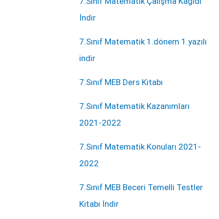
7.Sınıf Matematik Çalışma Kağıdı
İndir
7.Sınıf Matematik 1.dönem 1.yazılı
indir
7.Sınıf MEB Ders Kitabı
7.Sınıf Matematik Kazanımları
2021-2022
7.Sınıf Matematik Konuları 2021-
2022
7.Sınıf MEB Beceri Temelli Testler
Kitabı İndir