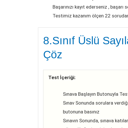
Başarınızı kayıt ederseniz , başarı s
Testimiz kazanım ölçen 22 soruda
8.Sınıf Üslü Sayı
Çöz
Test İçeriği:
Sınava Başlayın Butonuyla Tes
Sınav Sonunda sorulara verdiğin
butonuna basınız
Sınavın Sonunda, sınava katılan