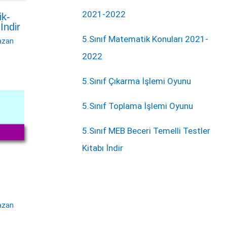
2021-2022
ik-
İndir
5.Sınıf Matematik Konuları 2021-
azan
2022
5.Sınıf Çıkarma İşlemi Oyunu
5.Sınıf Toplama İşlemi Oyunu
5.Sınıf MEB Beceri Temelli Testler
Kitabı İndir
azan