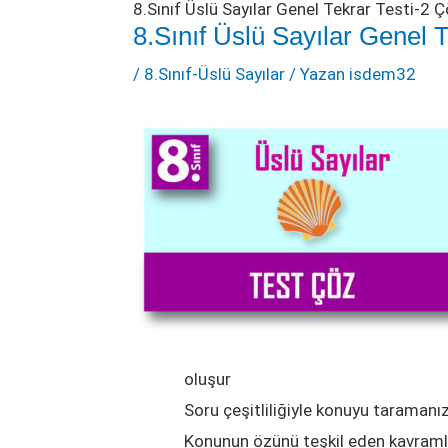
8.Sınıf Üslü Sayılar Genel Tekrar Testi-2 
8.Sınıf Üslü Sayılar Genel 
/
8.Sınıf-Üslü Sayılar
/ Yazan
isdem32
oluşur
Soru çeşitliliğiyle konuyu taramanız
Konunun özünü teşkil eden kavramlar