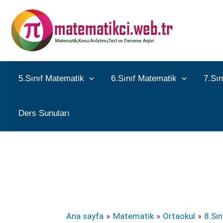
İçeriğe
atla
5.Sınıf Matematik
6.Sınıf Matematik
7.Sı
Ders Sunuları
Ana sayfa
Matematik
Ortaokul
8.Sı