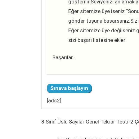
gösterilir.Seviyenizi anlamak ad
Eğer sitemize üye iseniz “Sonuc
gönder tuşuna basarsanız.Sizi
Eğer sitemize üye değilseniz g
sizi başarı listesine ekler
Başarılar…
[ads2]
8.Sınıf Üslü Sayılar Genel Tekrar Testi-2 