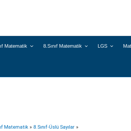
nıf Matematik
8.Sınıf Matematik
LGS
Mat
nıf Matematik
8.Sınıf-Üslü Sayılar