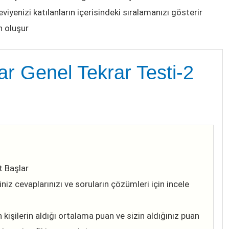
eviyenizi katılanların içerisindeki sıralamanızı gösterir
n oluşur
lar Genel Tekrar Testi-2
t Başlar
iz cevaplarınızı ve soruların çözümleri için incele
 kişilerin aldığı ortalama puan ve sizin aldığınız puan