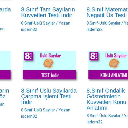
larda
8.Sınıf Tam Sayıların
8.Sınıf Matemat
Kuvvetleri Testi İndir
Negatif Üs Testi 
8.Sınıf-Üslü Sayılar
/ Yazan
8.Sınıf-Üslü Sayılar
/ Y
zan
isdem32
isdem32
arın
8.Sınıf Üslü Sayılarda
8.Sınıf Ondalık
Çöz
Çarpma İşlemi Testi
Gösterimlerin
İndir
Kuvvetleri Konu
zan
Anlatımı
8.Sınıf-Üslü Sayılar
/ Yazan
8.Sınıf-Üslü Sayılar
/ Y
isdem32
isdem32