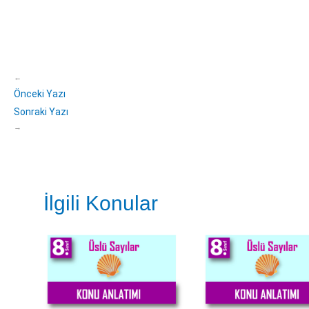
←
Önceki Yazı
Sonraki Yazı
→
İlgili Konular