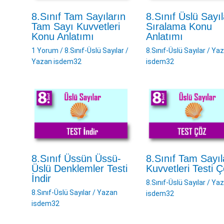
8.Sınıf Tam Sayıların
8.Sınıf Üslü Sayı
Tam Sayı Kuvvetleri
Sıralama Konu
Konu Anlatımı
Anlatımı
1 Yorum
/
8.Sınıf-Üslü Sayılar
/
8.Sınıf-Üslü Sayılar
/ Ya
Yazan
isdem32
isdem32
8.Sınıf Üssün Üssü-
8.Sınıf Tam Sayıl
Üslü Denklemler Testi
Kuvvetleri Testi 
İndir
8.Sınıf-Üslü Sayılar
/ Ya
8.Sınıf-Üslü Sayılar
/ Yazan
isdem32
isdem32