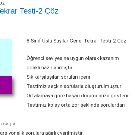
Çöz
Tekrar Testi-2 Çöz
8.Sınıf Üslü Sayılar Genel Tekrar Testi-2 Çöz
Öğrenci seviyesine uygun olarak kazanım
odaklı hazırlanmıştır.
Sık karşılaşılan soruları içerir.
Testimiz seçkin sorularla oluşturulmuştur.
Ortalamaya göre başarı durumunuzu gösterir.
Testimiz kolay orta zor şeklinde sorulardan
ı sağlar.
a yönelik sorulara ağırlık verilmiştir.