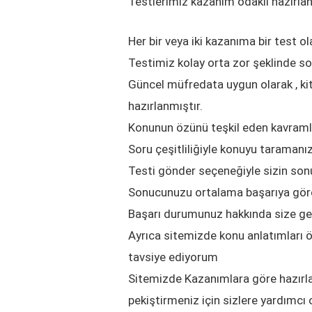
Testlerimiz kazanım odaklı hazırlan
Her bir veya iki kazanıma bir test ol
Testimiz kolay orta zor şeklinde s
Güncel müfredata uygun olarak , kit
hazırlanmıştır.
Konunun özünü teşkil eden kavramlar
Soru çeşitliliğiyle konuyu taramanız
Testi gönder seçeneğiyle sizin so
Sonucunuzu ortalama başarıya göre 
Başarı durumunuz hakkında size gerç
Ayrıca sitemizde konu anlatımları 
tavsiye ediyorum
Sitemizde Kazanımlara göre hazırl
pekiştirmeniz için sizlere yardımcı 