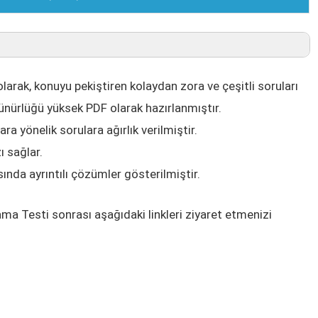
rak, konuyu pekiştiren kolaydan zora ve çeşitli soruları
zünürlüğü yüksek PDF olarak hazırlanmıştır.
a yönelik sorulara ağırlık verilmiştir.
ı sağlar.
nda ayrıntılı çözümler gösterilmiştir.
ama Testi sonrası aşağıdaki linkleri ziyaret etmenizi