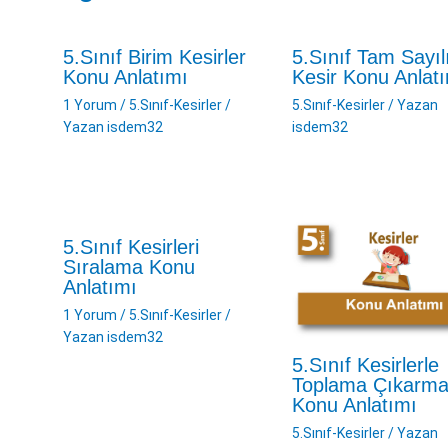
5.Sınıf Birim Kesirler
5.Sınıf Tam Sayıl
Konu Anlatımı
Kesir Konu Anlat
1 Yorum
/
5.Sınıf-Kesirler
/
5.Sınıf-Kesirler
/ Yazan
Yazan
isdem32
isdem32
5.Sınıf Kesirleri
Sıralama Konu
Anlatımı
1 Yorum
/
5.Sınıf-Kesirler
/
Yazan
isdem32
5.Sınıf Kesirlerle
Toplama Çıkarm
Konu Anlatımı
5.Sınıf-Kesirler
/ Yazan