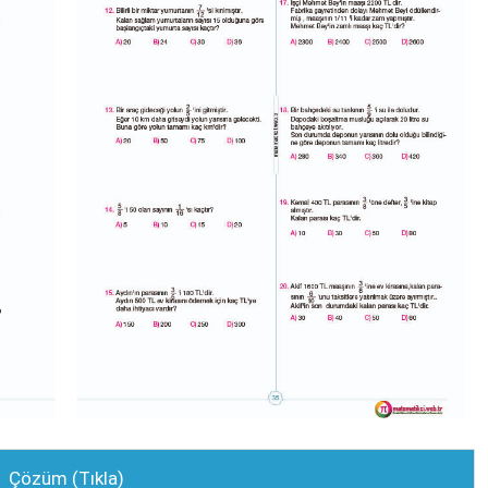
Çözüm (Tıkla)