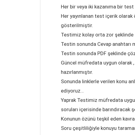
Her bir veya iki kazanıma bir test
Her yayınlanan test içerik olarak 
gösterilmiştir.
Testimiz kolay orta zor şeklinde
Testin sonunda Cevap anahtarı 
Testin sonunda PDF şeklinde ç
Güncel müfredata uygun olarak , k
hazırlanmıştır.
Sonunda linklerle verilen konu an
ediyoruz…
Yaprak Testimiz müfredata uygun 
soruları içerisinde barındıracak 
Konunun özünü teşkil eden kavraml
Soru çeşitliliğiyle konuyu taraman