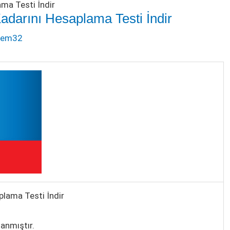
ama Testi İndir
Kadarını Hesaplama Testi İndir
dem32
plama Testi İndir
lanmıştır.