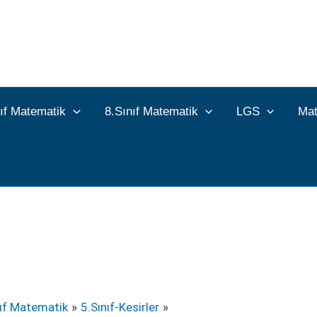
nıf Matematik
8.Sınıf Matematik
LGS
Mat
nıf Matematik
5.Sınıf-Kesirler