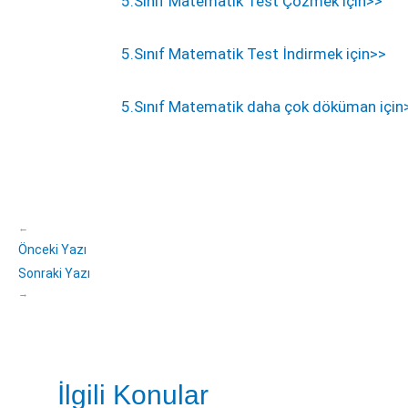
5.Sınıf Matematik Test Çözmek için>>
5.Sınıf Matematik Test İndirmek için>>
5.Sınıf Matematik daha çok döküman için
←
Önceki Yazı
Sonraki Yazı
→
İlgili Konular