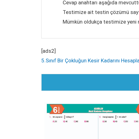
Cevap anahtarı aşağıda mevcutt
Testimize ait testin çözümü sayf
Mümkün oldukça testimize yeni ne
[ads2]
5.Sınıf Bir Çokluğun Kesir Kadarını Hesapl