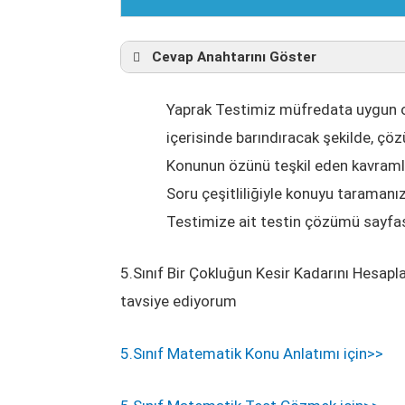
Cevap Anahtarını Göster
Yaprak Testimiz müfredata uygun ola
içerisinde barındıracak şekilde, çö
Konunun özünü teşkil eden kavramlar
Soru çeşitliliğiyle konuyu taramanız
Testimize ait testin çözümü sayfası
5.Sınıf Bir Çokluğun Kesir Kadarını Hesapl
tavsiye ediyorum
5.Sınıf Matematik Konu Anlatımı için>>