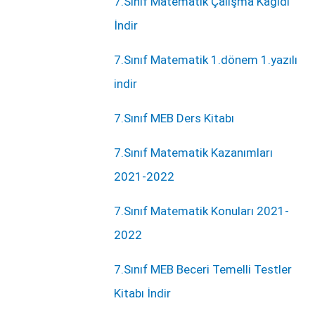
7.Sınıf Matematik Çalışma Kağıdı
İndir
7.Sınıf Matematik 1.dönem 1.yazılı
indir
7.Sınıf MEB Ders Kitabı
7.Sınıf Matematik Kazanımları
2021-2022
7.Sınıf Matematik Konuları 2021-
2022
7.Sınıf MEB Beceri Temelli Testler
Kitabı İndir