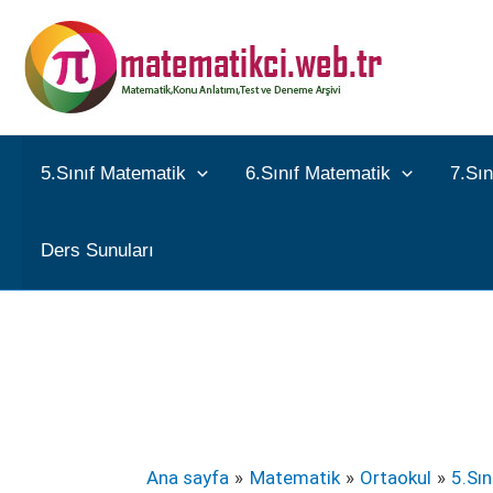
İçeriğe
atla
5.Sınıf Matematik
6.Sınıf Matematik
7.Sı
Ders Sunuları
Ana sayfa
Matematik
Ortaokul
5.Sı